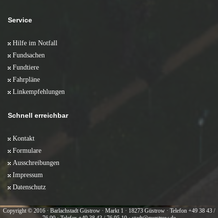
Service
Hilfe im Notfall
Fundsachen
Fundtiere
Fahrpläne
Linkempfehlungen
Schnell erreichbar
Kontakt
Formulare
Ausschreibungen
Impressum
Datenschutz
Copyright © 2016 · Barlachstadt Güstrow · Markt 1 · 18273 Güstrow · Telefon +49 38 43 /
76 90 · Telefax +49 38 43 / 76 95 10 · stadt@guestrow.de