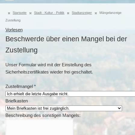
Startseite
Stadt · Kultur · Politik
Stadtanzeiger
Mängelanzeige
Zustellung
Vorlesen
Beschwerde über einen Mangel bei der
Zustellung
Unser Formular wird mit der Einstellung des
Sicherheitszertifikates wieder frei geschaltet.
Zustellmangel
*
Briefkasten
Beschreibung des sonstigen Mangels: