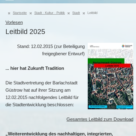
Startseite
Stadt · Kultur · Politik
Stadt
Leitbild
Vorlesen
Leitbild 2025
Stand: 12.02.2015 (zur Beteiligung
freigegbener Entwurf)
... hier hat Zukunft Tradition
Die Stadtvertretung der Barlachstadt
Güstrow hat auf ihrer Sitzung am
12.02.2015 nachfolgendes Leitbild für
die Stadtentwicklung beschlossen:
Gesamtes Leitbild zum Download
„Weiterentwicklung des nachhaltigen, integrierten,