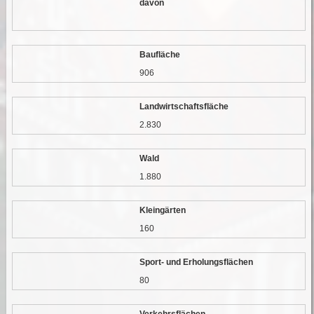
davon
Baufläche
906
Landwirtschaftsfläche
2.830
Wald
1.880
Kleingärten
160
Sport- und Erholungsflächen
80
Verkehrsflächen