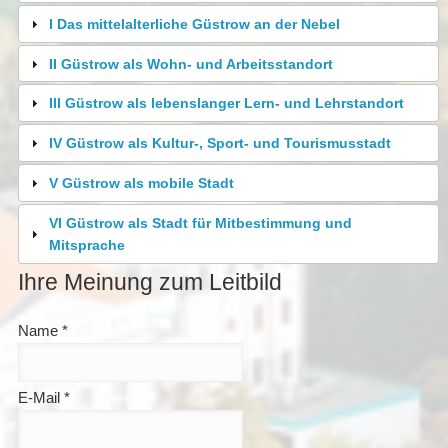
I Das mittelalterliche Güstrow an der Nebel
II Güstrow als Wohn- und Arbeitsstandort
III Güstrow als lebenslanger Lern- und Lehrstandort
IV Güstrow als Kultur-, Sport- und Tourismusstadt
V Güstrow als mobile Stadt
VI Güstrow als Stadt für Mitbestimmung und
Mitsprache
Ihre Meinung zum Leitbild
Name
*
E-Mail
*