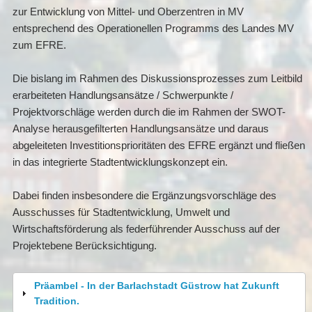
zur Entwicklung von Mittel- und Oberzentren in MV
entsprechend des Operationellen Programms des Landes MV
zum EFRE.
Die bislang im Rahmen des Diskussionsprozesses zum Leitbild
erarbeiteten Handlungsansätze / Schwerpunkte /
Projektvorschläge werden durch die im Rahmen der SWOT-
Analyse herausgefilterten Handlungsansätze und daraus
abgeleiteten Investitionsprioritäten des EFRE ergänzt und fließen
in das integrierte Stadtentwicklungskonzept ein.
Dabei finden insbesondere die Ergänzungsvorschläge des
Ausschusses für Stadtentwicklung, Umwelt und
Wirtschaftsförderung als federführender Ausschuss auf der
Projektebene Berücksichtigung.
Präambel - In der Barlachstadt Güstrow hat Zukunft
Tradition.