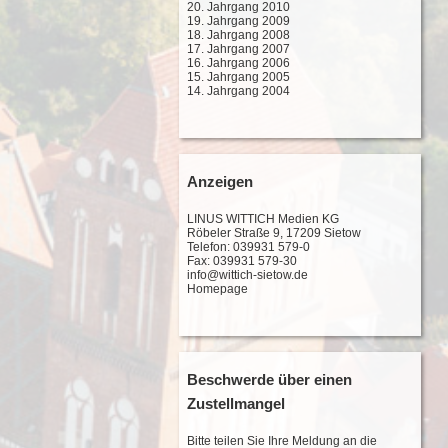
20. Jahrgang 2010
19. Jahrgang 2009
18. Jahrgang 2008
17. Jahrgang 2007
16. Jahrgang 2006
15. Jahrgang 2005
14. Jahrgang 2004
Anzeigen
LINUS WITTICH Medien KG
Röbeler Straße 9, 17209 Sietow
Telefon: 039931 579-0
Fax: 039931 579-30
info@wittich-sietow.de
Homepage
Beschwerde über einen
Zustellmangel
Bitte teilen Sie Ihre Meldung an die