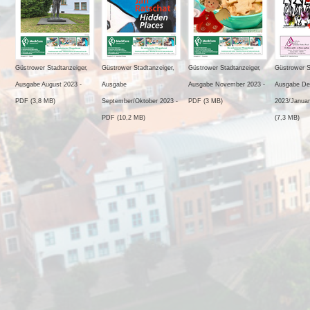
Güstrower Stadtanzeiger,
Güstrower Stadtanzeiger,
Güstrower Stadtanzeiger,
Güstrower S
Ausgabe August 2023 -
Ausgabe
Ausgabe November 2023 -
Ausgabe De
PDF (3,8 MB)
September/Oktober 2023 -
PDF (3 MB)
2023/Januar
PDF (10,2 MB)
(7,3 MB)