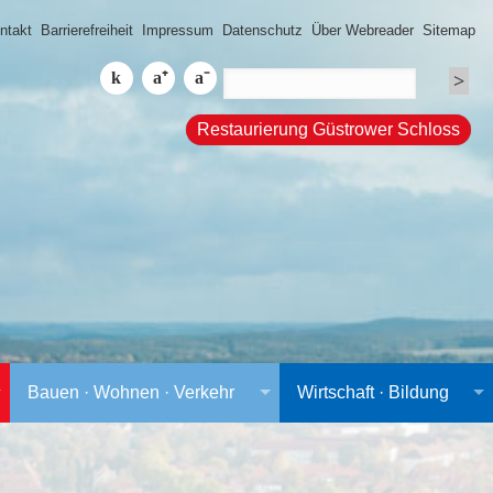
ntakt
Barrierefreiheit
Impressum
Datenschutz
Über Webreader
Sitemap
Restaurierung Güstrower Schloss
Bauen · Wohnen · Verkehr
Wirtschaft · Bildung