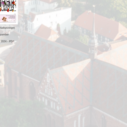
tadtanzeiger,
zember
 2024 - PDF