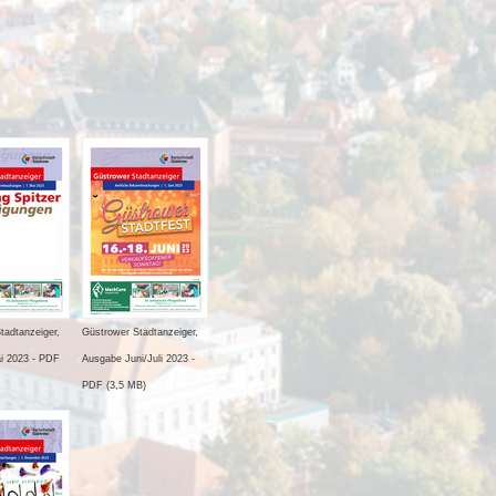
tadtanzeiger,
Güstrower Stadtanzeiger,
i 2023 - PDF
Ausgabe Juni/Juli 2023 -
PDF (3,5 MB)