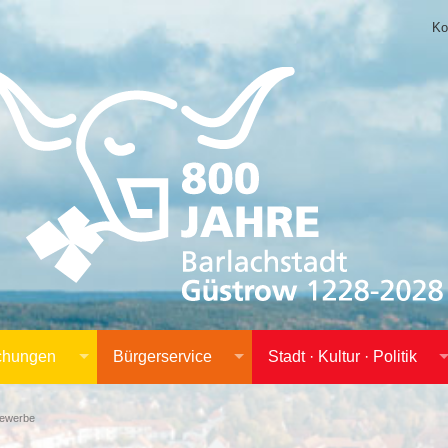
Ko
achungen
Bürgerservice
Stadt · Kultur · Politik
gewerbe