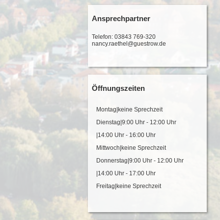
Ansprechpartner
Telefon: 03843 769-320
nancy.raethel@guestrow.de
Öffnungszeiten
Montag|keine Sprechzeit
Dienstag|9:00 Uhr - 12:00 Uhr
|14:00 Uhr - 16:00 Uhr
Mittwoch|keine Sprechzeit
Donnerstag|9:00 Uhr - 12:00 Uhr
|14:00 Uhr - 17:00 Uhr
Freitag|keine Sprechzeit