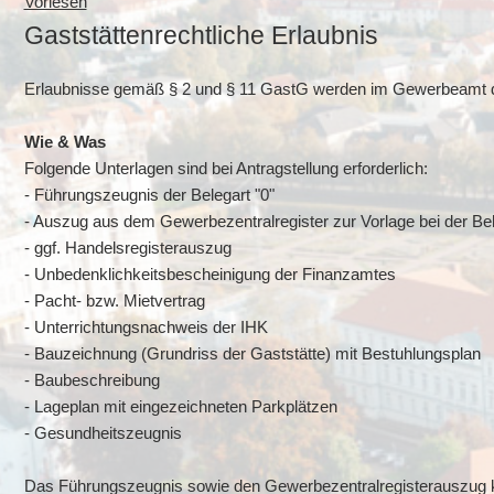
Vorlesen
Gaststättenrechtliche Erlaubnis
Erlaubnisse gemäß § 2 und § 11 GastG werden im Gewerbeamt d
Wie & Was
Folgende Unterlagen sind bei Antragstellung erforderlich:
- Führungszeugnis der Belegart "0"
- Auszug aus dem Gewerbezentralregister zur Vorlage bei der B
- ggf. Handelsregisterauszug
- Unbedenklichkeitsbescheinigung der Finanzamtes
- Pacht- bzw. Mietvertrag
- Unterrichtungsnachweis der IHK
- Bauzeichnung (Grundriss der Gaststätte) mit Bestuhlungsplan
- Baubeschreibung
- Lageplan mit eingezeichneten Parkplätzen
- Gesundheitszeugnis
Das Führungszeugnis sowie den Gewerbezentralregisterauszug k