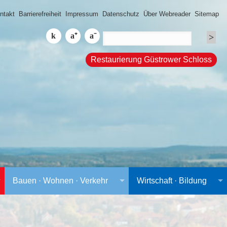
ntakt
Barrierefreiheit
Impressum
Datenschutz
Über Webreader
Sitemap
Restaurierung Güstrower Schloss
Bauen · Wohnen · Verkehr
Wirtschaft · Bildung