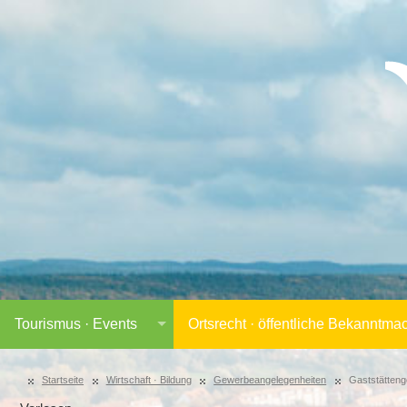
Tourismus · Events
Ortsrecht · öffentliche Bekanntm
Startseite
Wirtschaft · Bildung
Gewerbeangelegenheiten
Gaststätten