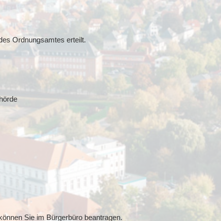
es Ordnungsamtes erteilt.
ehörde
önnen Sie im Bürgerbüro beantragen.