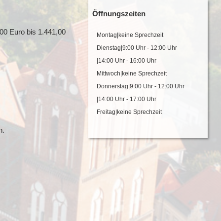
Öffnungszeiten
00 Euro bis 1.441,00
Montag|keine Sprechzeit
Dienstag|9:00 Uhr - 12:00 Uhr
|14:00 Uhr - 16:00 Uhr
Mittwoch|keine Sprechzeit
Donnerstag|9:00 Uhr - 12:00 Uhr
|14:00 Uhr - 17:00 Uhr
Freitag|keine Sprechzeit
n.