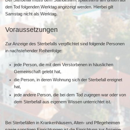
Der Sterbefall muss dem Standesamt spätestens am dritten auf
den Tod folgenden Werktag angezeigt werden. Hierbei gilt
Samstag nicht als Werktag.
Voraussetzungen
Zur Anzeige des Sterbefalls verpflichtet sind folgende Personen
in nachstehender Reihenfolge:
jede Person, die mit dem Verstorbenen in häuslichen
Gemeinschaft gelebt hat,
die Person, in deren Wohnung sich der Sterbefall ereignet
hat,
jede andere Person, die bei dem Tod zugegen war oder von
dem Sterbefall aus eigenem Wissen unterrichtet ist.
Bei Sterbefällen in Krankenhäusern, Alten- und Pflegeheimen
sowie sonstigen Einrichtungen ist die Einrichtung zur Anzeige