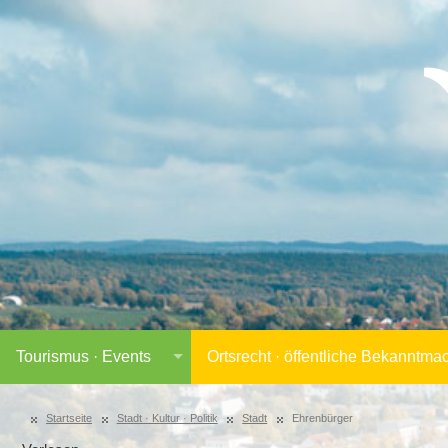
Tourismus · Events
Ortsrecht · öffentliche Bekanntm
Startseite
Stadt · Kultur · Politik
Stadt
Ehrenbürger