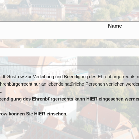
Name
tadt Güstrow zur Verleihung und Beendigung des Ehrenbürgerrechts 
hrenbürgerrecht nur an lebende natürliche Personen verliehen werd
.
Beendigung des Ehrenbürgerrechts kann
HIER
eingesehen werde
trow können Sie
HIER
einsehen.