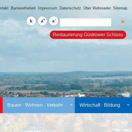
ntakt
Barrierefreiheit
Impressum
Datenschutz
Über Webreader
Sitemap
Restaurierung Güstrower Schloss
Bauen · Wohnen · Verkehr
Wirtschaft · Bildung