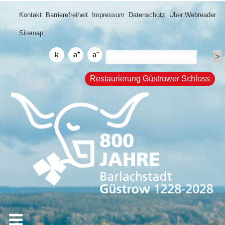
Kontakt
Barrierefreiheit
Impressum
Datenschutz
Über Webreader
Sitemap
Restaurierung Güstrower Schloss