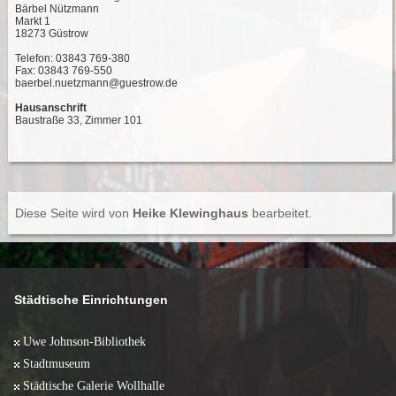
Bärbel Nützmann
Markt 1
18273 Güstrow
Telefon: 03843 769-380
Fax: 03843 769-550
baerbel.nuetzmann@guestrow.de
Hausanschrift
Baustraße 33, Zimmer 101
Diese Seite wird von
Heike Klewinghaus
bearbeitet.
Städtische Einrichtungen
Uwe Johnson-Bibliothek
Stadtmuseum
Städtische Galerie Wollhalle