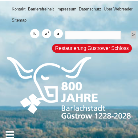
Kontakt
Barrierefreiheit
Impressum
Datenschutz
Über Webreader
Sitemap
Restaurierung Güstrower Schloss