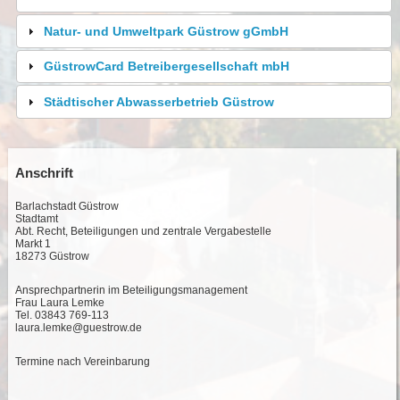
Natur- und Umweltpark Güstrow gGmbH
GüstrowCard Betreibergesellschaft mbH
Städtischer Abwasserbetrieb Güstrow
Anschrift
Barlachstadt Güstrow
Stadtamt
Abt. Recht, Beteiligungen und zentrale Vergabestelle
Markt 1
18273 Güstrow
Ansprechpartnerin im Beteiligungsmanagement
Frau Laura Lemke
Tel. 03843 769-113
laura.lemke@guestrow.de
Termine nach Vereinbarung