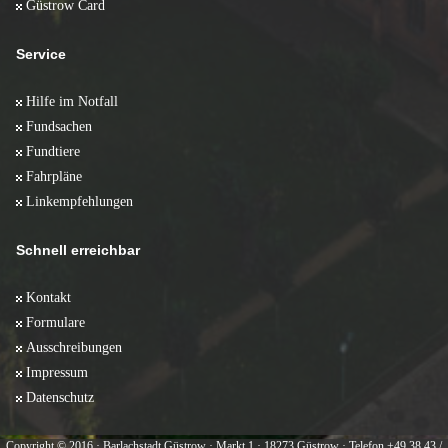
Güstrow Card
Service
Hilfe im Notfall
Fundsachen
Fundtiere
Fahrpläne
Linkempfehlungen
Schnell erreichbar
Kontakt
Formulare
Ausschreibungen
Impressum
Datenschutz
Copyright © 2016 · Barlachstadt Güstrow · Markt 1 · 18273 Güstrow · Telefon +49 38 43 /