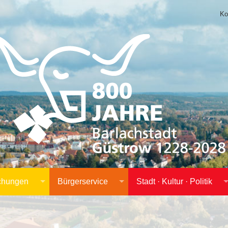
Ko
achungen
Bürgerservice
Stadt · Kultur · Politik