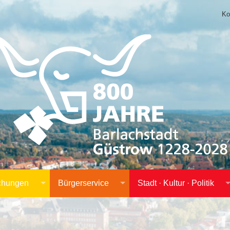
Ko
achungen
Bürgerservice
Stadt · Kultur · Politik