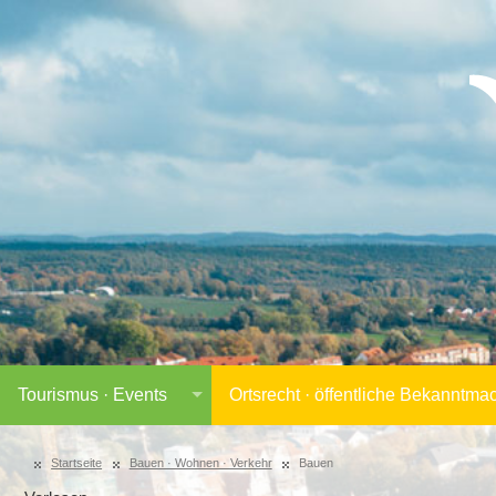
Tourismus · Events
Ortsrecht · öffentliche Bekanntm
Startseite
Bauen · Wohnen · Verkehr
Bauen