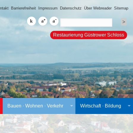
ntakt
Barrierefreiheit
Impressum
Datenschutz
Über Webreader
Sitemap
Restaurierung Güstrower Schloss
Bauen · Wohnen · Verkehr
Wirtschaft · Bildung