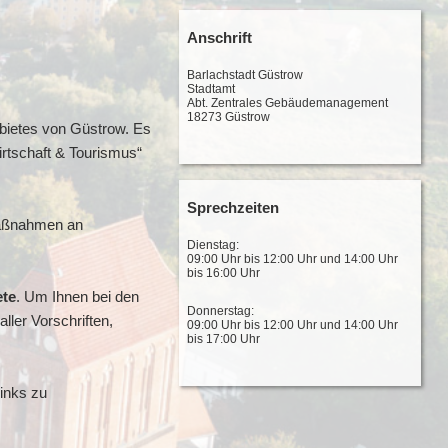
Anschrift
Barlachstadt Güstrow
Stadtamt
Abt. Zentrales Gebäudemanagement
18273 Güstrow
bietes von Güstrow. Es
rtschaft & Tourismus“
Sprechzeiten
Maßnahmen an
Dienstag:
09:00 Uhr bis 12:00 Uhr und 14:00 Uhr
bis 16:00 Uhr
ete
. Um Ihnen bei den
Donnerstag:
ler Vorschriften,
09:00 Uhr bis 12:00 Uhr und 14:00 Uhr
bis 17:00 Uhr
inks zu