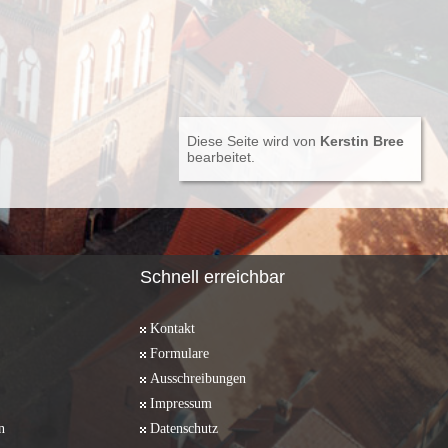
Diese Seite wird von
Kerstin Bree
bearbeitet.
Schnell erreichbar
Kontakt
Formulare
Ausschreibungen
Impressum
n
Datenschutz