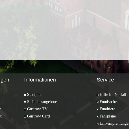
ngen
Informationen
Service
Stadtplan
Hilfe im Notfall
Stellplatzangebote
Fundsachen
e
Güstrow TV
Fundtiere
x"
Güstrow Card
Fahrpläne
Linkempfehlunge