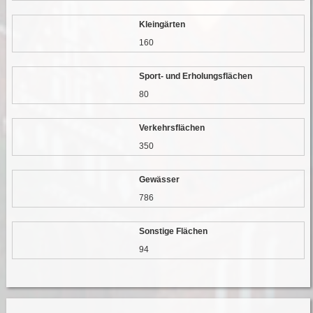
Kleingärten
160
Sport- und Erholungsflächen
80
Verkehrsflächen
350
Gewässer
786
Sonstige Flächen
94