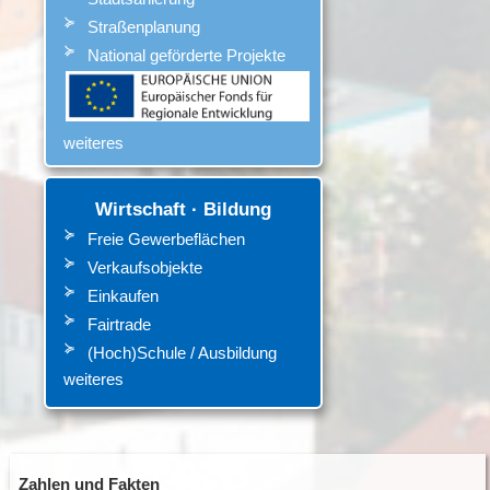
Straßenplanung
National geförderte Projekte
weiteres
Wirtschaft · Bildung
Freie Gewerbeflächen
Verkaufsobjekte
Einkaufen
Fairtrade
(Hoch)Schule / Ausbildung
weiteres
Zahlen und Fakten