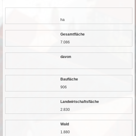
ha
Gesamtfläche
7.086
davon
Baufläche
906
Landwirtschaftsfläche
2.830
Wald
1.880