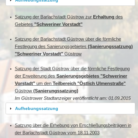
Satzung der Barlachstadt Güstrow zur
Erhaltung
des
Gebietes
"Schweriner Vorstadt"
Satzung der Barlachstadt Güstrow über die förmliche
Festlegung des Sanierungsgebietes
(Sanierungssatzung)
"Schweriner Vorstadt"
Güstrow
Satzung der Stadt Güstrow über die förmliche Festlegung
der Erweiterung des
Sanierungsgebietes "Schweriner
Vorstadt"
um den
Teilbereich "Östlich Ulmenstraße"
Güstrow
(Sanierungssatzung)
Im Güstrower Stadtanzeiger veröffentlicht am: 01.09.2015
Aufhebungssatzung
Satzung über die Erhebung von Erschließungsbeiträgen in
der Barlachstadt Güstrow vom 18.11.2003