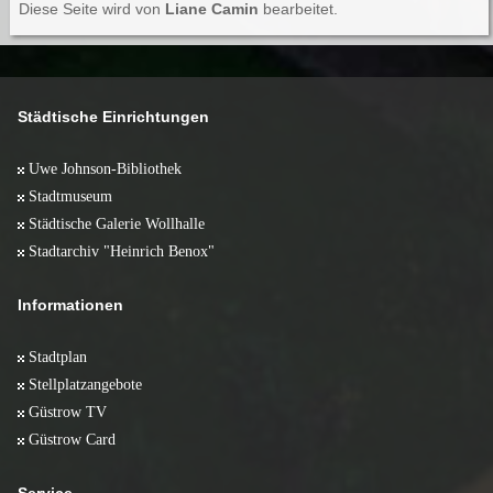
Diese Seite wird von
Liane Camin
bearbeitet.
Städtische Einrichtungen
Uwe Johnson-Bibliothek
Stadtmuseum
Städtische Galerie Wollhalle
Stadtarchiv "Heinrich Benox"
Informationen
Stadtplan
Stellplatzangebote
Güstrow TV
Güstrow Card
Service