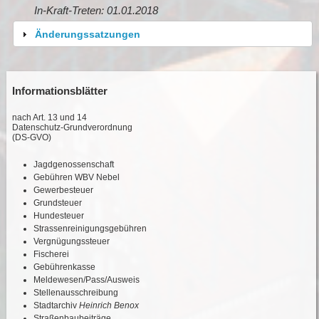
In-Kraft-Treten: 01.01.2018
Änderungssatzungen
Informationsblätter
nach Art. 13 und 14
Datenschutz-Grundverordnung
(DS-GVO)
Jagdgenossenschaft
Gebühren WBV Nebel
Gewerbesteuer
Grundsteuer
Hundesteuer
Strassenreinigungsgebühren
Vergnügungssteuer
Fischerei
Gebührenkasse
Meldewesen/Pass/Ausweis
Stellenausschreibung
Stadtarchiv
Heinrich Benox
Straßenbaubeiträge