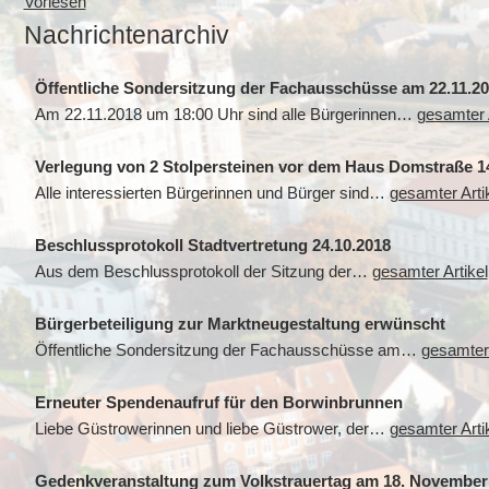
Vorlesen
Nachrichtenarchiv
Öffentliche Sondersitzung der Fachausschüsse am 22.11.2
Am 22.11.2018 um 18:00 Uhr sind alle Bürgerinnen…
gesamter A
Verlegung von 2 Stolpersteinen vor dem Haus Domstraße 1
Alle interessierten Bürgerinnen und Bürger sind…
gesamter Arti
Beschlussprotokoll Stadtvertretung 24.10.2018
Aus dem Beschlussprotokoll der Sitzung der…
gesamter Artikel
Bürgerbeteiligung zur Marktneugestaltung erwünscht
Öffentliche Sondersitzung der Fachausschüsse am…
gesamter 
Erneuter Spendenaufruf für den Borwinbrunnen
Liebe Güstrowerinnen und liebe Güstrower, der…
gesamter Arti
Gedenkveranstaltung zum Volkstrauertag am 18. November