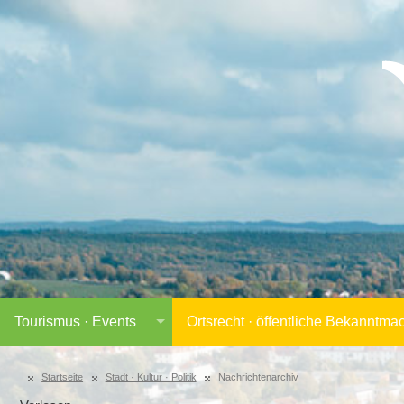
Tourismus · Events
Ortsrecht · öffentliche Bekanntm
Startseite
Stadt · Kultur · Politik
Nachrichtenarchiv