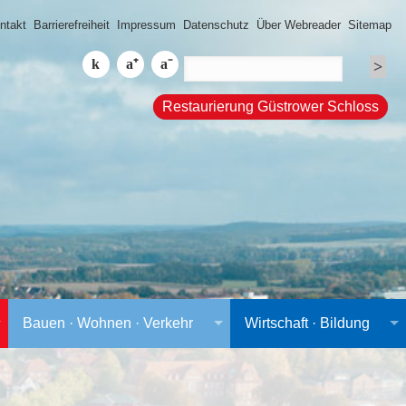
ntakt
Barrierefreiheit
Impressum
Datenschutz
Über Webreader
Sitemap
Restaurierung Güstrower Schloss
Bauen · Wohnen · Verkehr
Wirtschaft · Bildung