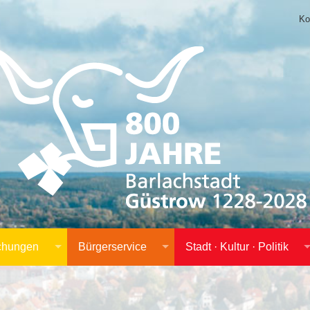
Ko
achungen
Bürgerservice
Stadt · Kultur · Politik