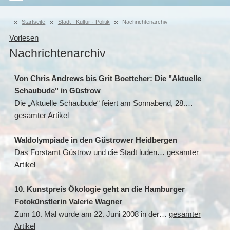
Startseite
Stadt · Kultur · Politik
Nachrichtenarchiv
Vorlesen
Nachrichtenarchiv
Von Chris Andrews bis Grit Boettcher: Die "Aktuelle
Schaubude" in Güstrow
Die „Aktuelle Schaubude“ feiert am Sonnabend, 28.…
gesamter Artikel
Waldolympiade in den Güstrower Heidbergen
Das Forstamt Güstrow und die Stadt luden…
gesamter
Artikel
10. Kunstpreis Ökologie geht an die Hamburger
Fotokünstlerin Valerie Wagner
Zum 10. Mal wurde am 22. Juni 2008 in der…
gesamter
Artikel