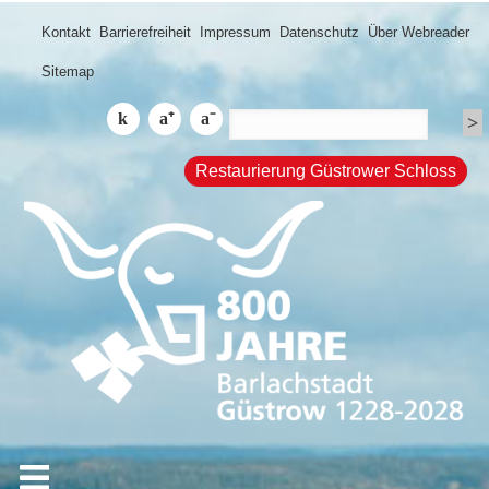
Kontakt
Barrierefreiheit
Impressum
Datenschutz
Über Webreader
Sitemap
Restaurierung Güstrower Schloss