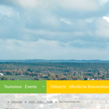
Tourismus · Events
Ortsrecht · öffentliche Bekanntm
Startseite
Stadt · Kultur · Politik
Nachrichtenarchiv