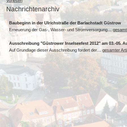
Vorlesen
Nachrichtenarchiv
Baubeginn in der Ulrichstraße der Barlachstadt Güstrow
Erneuerung der Gas-, Wasser- und Stromversorgung…
gesamte
Ausschreibung "Güstrower Inselseefest 2012" am 03.-05. A
Auf Grundlage dieser Ausschreibung fordert der…
gesamter Arti