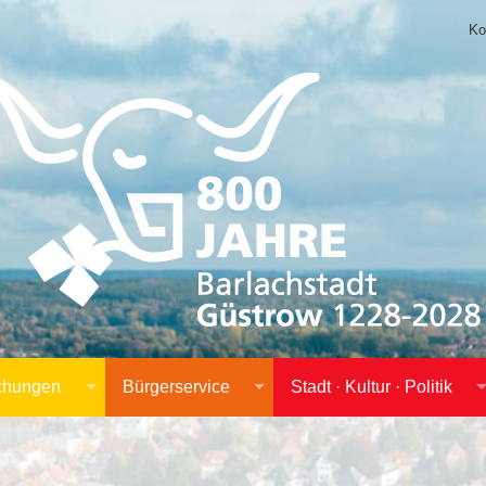
Ko
achungen
Bürgerservice
Stadt · Kultur · Politik