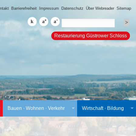
ntakt
Barrierefreiheit
Impressum
Datenschutz
Über Webreader
Sitemap
Restaurierung Güstrower Schloss
Bauen · Wohnen · Verkehr
Wirtschaft · Bildung