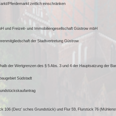
rkt/Pferdemarkt zeitlich einschränken
 und Freizeit- und Immobiliengesellschaft Güstrow mbH
hrenmitgliedschaft der Stadtvertretung Güstrow
rhalb der Wertgrenzen des § 5 Abs. 3 und 4 der Hauptsatzung der Ba
augebiet Südstadt
rundstückskaufantrag
k 106 (Derz' sches Grundstück) und Flur 59, Flurstück 76 (Mühlens