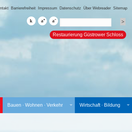
ntakt
Barrierefreiheit
Impressum
Datenschutz
Über Webreader
Sitemap
Restaurierung Güstrower Schloss
Bauen · Wohnen · Verkehr
Wirtschaft · Bildung