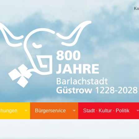
Ko
achungen
Bürgerservice
Stadt · Kultur · Politik