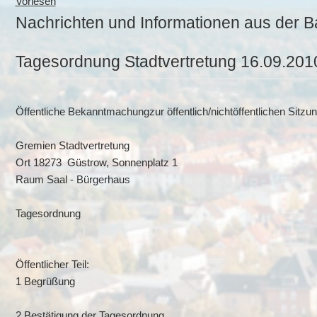
Vorlesen
Nachrichten und Informationen aus der B
Tagesordnung Stadtvertretung 16.09.201
Öffentliche Bekanntmachungzur öffentlich/nichtöffentlichen Sitz
Gremien Stadtvertretung
Ort 18273 Güstrow, Sonnenplatz 1
Raum Saal - Bürgerhaus
Tagesordnung
Öffentlicher Teil:
1 Begrüßung
2 Bestätigung der Tagesordnung