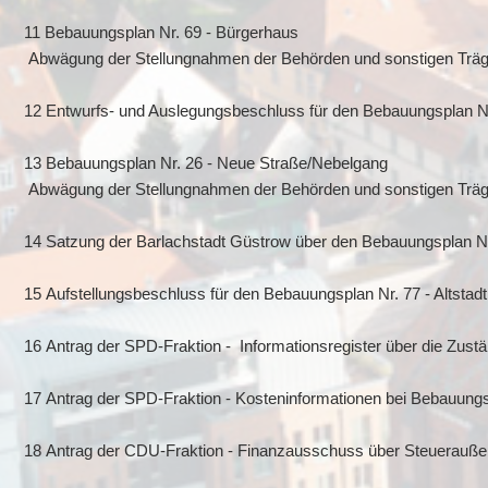
11 Bebauungsplan Nr. 69 - Bürgerhaus
Abwägung der Stellungnahmen der Behörden und sonstigen Träger
12 Entwurfs- und Auslegungsbeschluss für den Bebauungsplan Nr
13 Bebauungsplan Nr. 26 - Neue Straße/Nebelgang
Abwägung der Stellungnahmen der Behörden und sonstigen Trägern
14 Satzung der Barlachstadt Güstrow über den Bebauungsplan N
15 Aufstellungsbeschluss für den Bebauungsplan Nr. 77 - Altstad
16 Antrag der SPD-Fraktion - Informationsregister über die Zust
17 Antrag der SPD-Fraktion - Kosteninformationen bei Bebauun
18 Antrag der CDU-Fraktion - Finanzausschuss über Steuerauße