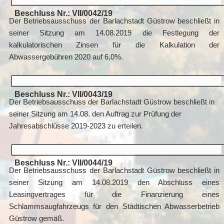
Beschluss Nr.: VII/0042/19
Der Betriebsausschuss der Barlachstadt Güstrow beschließt in
seiner Sitzung am 14.08.2019 die Festlegung der
kalkulatorischen Zinsen für die Kalkulation der
Abwassergebühren 2020 auf 6,0%.
Beschluss Nr.: VII/0043/19
Der Betriebsausschuss der Barlachstadt Güstrow beschließt in
seiner Sitzung am 14.08. den Auftrag zur Prüfung der
Jahresabschlüsse 2019-2023 zu erteilen.
Beschluss Nr.: VII/0044/19
Der Betriebsausschuss der Barlachstadt Güstrow beschließt in
seiner Sitzung am 14.08.2019 den Abschluss eines
Leasingvertrages für die Finanzierung eines
Schlammsaugfahrzeugs für den Städtischen Abwasserbetrieb
Güstrow gemäß.