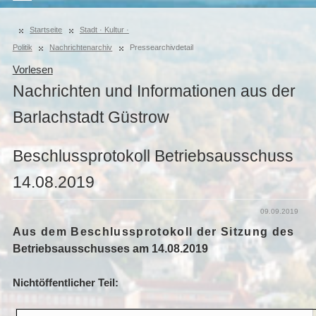
Startseite
Stadt · Kultur ·
Politik
Nachrichtenarchiv
Pressearchivdetail
Vorlesen
Nachrichten und Informationen aus der
Barlachstadt Güstrow
Beschlussprotokoll Betriebsausschuss
14.08.2019
09.09.2019
Aus dem Beschlussprotokoll der Sitzung des
Betriebsausschusses am 14.08.2019
Nichtöffentlicher Teil: