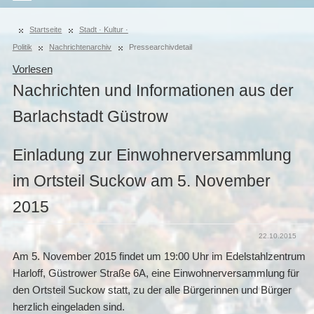
Startseite
Stadt · Kultur ·
Politik
Nachrichtenarchiv
Pressearchivdetail
Vorlesen
Nachrichten und Informationen aus der
Barlachstadt Güstrow
Einladung zur Einwohnerversammlung
im Ortsteil Suckow am 5. November
2015
22.10.2015
Am 5. November 2015 findet um 19:00 Uhr im Edelstahlzentrum
Harloff, Güstrower Straße 6A, eine Einwohnerversammlung für
den Ortsteil Suckow statt, zu der alle Bürgerinnen und Bürger
herzlich eingeladen sind.