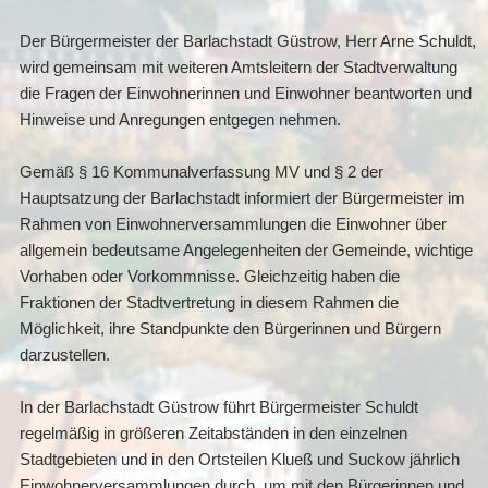
Der Bürgermeister der Barlachstadt Güstrow, Herr Arne Schuldt,
wird gemeinsam mit weiteren Amtsleitern der Stadtverwaltung
die Fragen der Einwohnerinnen und Einwohner beantworten und
Hinweise und Anregungen entgegen nehmen.
Gemäß § 16 Kommunalverfassung MV und § 2 der
Hauptsatzung der Barlachstadt informiert der Bürgermeister im
Rahmen von Einwohnerversammlungen die Einwohner über
allgemein bedeutsame Angelegenheiten der Gemeinde, wichtige
Vorhaben oder Vorkommnisse. Gleichzeitig haben die
Fraktionen der Stadtvertretung in diesem Rahmen die
Möglichkeit, ihre Standpunkte den Bürgerinnen und Bürgern
darzustellen.
In der Barlachstadt Güstrow führt Bürgermeister Schuldt
regelmäßig in größeren Zeitabständen in den einzelnen
Stadtgebieten und in den Ortsteilen Klueß und Suckow jährlich
Einwohnerversammlungen durch, um mit den Bürgerinnen und