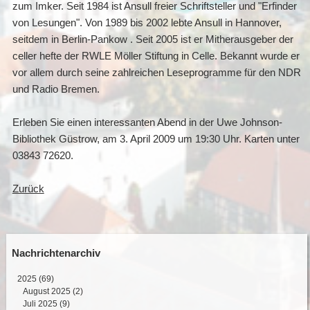
zum Imker. Seit 1984 ist Ansull freier Schriftsteller und "Erfinder
von Lesungen". Von 1989 bis 2002 lebte Ansull in Hannover,
seitdem in Berlin-Pankow . Seit 2005 ist er Mitherausgeber der
celler hefte der RWLE Möller Stiftung in Celle. Bekannt wurde er
vor allem durch seine zahlreichen Leseprogramme für den NDR
und Radio Bremen.
Erleben Sie einen interessanten Abend in der Uwe Johnson-
Bibliothek Güstrow, am 3. April 2009 um 19:30 Uhr. Karten unter
03843 72620.
Zurück
Nachrichtenarchiv
2025
(69)
August 2025 (2)
Juli 2025 (9)