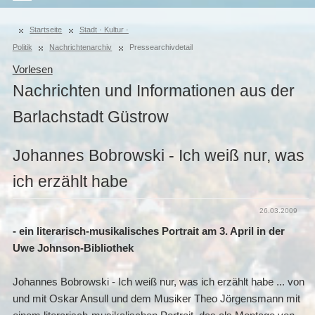
Startseite
Stadt · Kultur ·
Politik
Nachrichtenarchiv
Pressearchivdetail
Vorlesen
Nachrichten und Informationen aus der
Barlachstadt Güstrow
Johannes Bobrowski - Ich weiß nur, was
ich erzählt habe
26.03.2009
- ein literarisch-musikalisches Portrait am 3. April in der
Uwe Johnson-Bibliothek
Johannes Bobrowski - Ich weiß nur, was ich erzählt habe ... von
und mit Oskar Ansull und dem Musiker Theo Jörgensmann mit