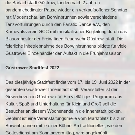
die Barlachstadt Güstrow, fanden nach 2 Jahren
pandemiebedingter Pause wieder ein verkaufsoffener Sonntag
mit Modenschau am Borwinbrunnen sowie verschiedene
Tanzvorführungen durch den Fanatic Dance e.V., den
Karnevalsverein GCC mit musikalischer Begleitung durch das
Blasorchester der Freiwilligen Feuerwehr Güstrow, statt. Die
feierliche Inbetriebnahme des Borwinbrunnens bildete für viele
Güstrower Einzelhändler den Auftakt in die Frühjahrssaison.
Güstrower Stadtfest 2022
Das diesjährige Stadtfest findet vom 17. bis 19. Juni 2022 in der
gesamten Güstrower Innenstadt statt. Veranstalter ist der
Gewerbeverein Güstrow e.V. Ein vielfältiges Programm aus
Kultur, Spaß und Unterhaltung für Klein und Groß soll die
Besucher an diesem Wochenende in die Innenstadt locken.
Geplant ist eine Veranstaltungsmeile vom Marktplatz bis zum
Borwinbrunnen mit je einer Bühne. An traditionelles, wie den
Gottesdienst am Sonntagvormittag, wird angeknüpft.