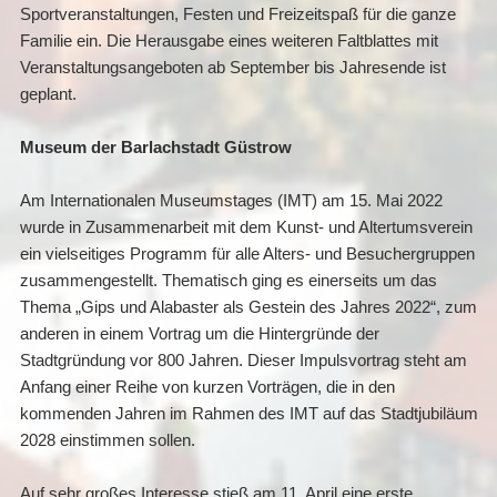
Sportveranstaltungen, Festen und Freizeitspaß für die ganze
Familie ein. Die Herausgabe eines weiteren Faltblattes mit
Veranstaltungsangeboten ab September bis Jahresende ist
geplant.
Museum der Barlachstadt Güstrow
Am Internationalen Museumstages (IMT) am 15. Mai 2022
wurde in Zusammenarbeit mit dem Kunst- und Altertumsverein
ein vielseitiges Programm für alle Alters- und Besuchergruppen
zusammengestellt. Thematisch ging es einerseits um das
Thema „Gips und Alabaster als Gestein des Jahres 2022“, zum
anderen in einem Vortrag um die Hintergründe der
Stadtgründung vor 800 Jahren. Dieser Impulsvortrag steht am
Anfang einer Reihe von kurzen Vorträgen, die in den
kommenden Jahren im Rahmen des IMT auf das Stadtjubiläum
2028 einstimmen sollen.
Auf sehr großes Interesse stieß am 11. April eine erste