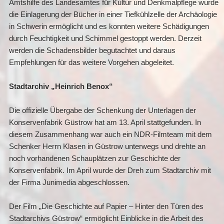
Amtshilfe des Landesamtes für Kultur und Denkmalpflege wurde
die Einlagerung der Bücher in einer Tiefkühlzelle der Archäologie
in Schwerin ermöglicht und es konnten weitere Schädigungen
durch Feuchtigkeit und Schimmel gestoppt werden. Derzeit
werden die Schadensbilder begutachtet und daraus
Empfehlungen für das weitere Vorgehen abgeleitet.
Stadtarchiv „Heinrich Benox“
Die offizielle Übergabe der Schenkung der Unterlagen der
Konservenfabrik Güstrow hat am 13. April stattgefunden. In
diesem Zusammenhang war auch ein NDR-Filmteam mit dem
Schenker Herrn Klasen in Güstrow unterwegs und drehte an
noch vorhandenen Schauplätzen zur Geschichte der
Konservenfabrik. Im April wurde der Dreh zum Stadtarchiv mit
der Firma Junimedia abgeschlossen.
Der Film „Die Geschichte auf Papier – Hinter den Türen des
Stadtarchivs Güstrow“ ermöglicht Einblicke in die Arbeit des