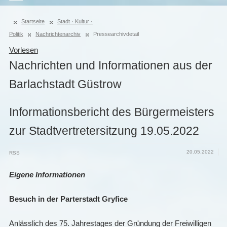
Startseite
Stadt · Kultur ·
Politik
Nachrichtenarchiv
Pressearchivdetail
Vorlesen
Nachrichten und Informationen aus der
Barlachstadt Güstrow
Informationsbericht des Bürgermeisters
zur Stadtvertretersitzung 19.05.2022
20.05.2022
RSS
Eigene Informationen
Besuch in der Parterstadt Gryfice
Anlässlich des 75. Jahrestages der Gründung der Freiwilligen