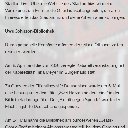
Stadtarchivs. Über die Website des Stadtarchivs wird eine
Verlinkung zum Film für die Öffentlichkeit angeboten, um allen
Interessierten das Stadtarchiv und seine Arbeit näher zu bringen.
Uwe Johnson-Bibliothek
Durch personelle Engpässe müssen derzeit die Öffnungszeiten
reduziert werden.
Am 8. April fand die von 2020 verlegte Kabarettveranstaltung mit
der Kabarettistin Inka Meyer im Bürgerhaus statt.
Zu Gunsten der Flüchtlingshilfe Deutschland wurde am 6. Mai
eine Lesung unter dem Titel „Zwei Herzen an der Leine“ in der
Bibliothek durchgeführt. Der „Eintritt gegen Spende“ wurde der
Flüchtlingshilfe Deutschland gespendet.
Am 14. Mai nahm die Bibliothek am bundesweiten „Gratis-
Comic-Tag“ mit einem Aktionssamstag teil, bei dem Gaming und