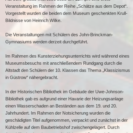
Veranstaltung im Rahmen der Reihe „Schätze aus dem Depot“.
Vorgestellt wurden die beiden dem Museum geschenkten Krull-
Bildnisse von Heinrich Wilke.
Die Veranstaltungen mit Schülern des John-Brinckman-
Gymnasiums werden derzeit durchgeführt.
Im Rahmen des Kunsterziehungsunterrichts wird während eines
Museumsbesuchs mit anschließendem Rundgang durch die
Altstadt den Schülern der 10. Klassen das Thema „Klassizismus
in Güstrow“ nähergebracht.
In der Historischen Bibliothek im Gebäude der Uwe-Johnson-
Bibliothek gab es aufgrund einer Havarie der Heizungsanlage
einen Wasserschaden an Beständen aus dem 19. und 20.
Jahrhundert. Im Rahmen der Notsicherung wurden die
geschädigten Titel aufgenommen, verpackt und zunächst in der
Kühlzelle auf dem Baubetriebshof zwischengelagert. Durch