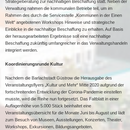
Strategieberatung zur nachhaltigen Beschaffung statt. Neben der
Verwaltung nahmen die kommunalen Betriebe teil, um im
Rahmen des durch die Servicestelle „Kommunen in der Einen
Welt“ angebotenen Workshops Hinweise und strategische
Einblicke in die nachhaltige Beschaffung zu erhalten. Auf Basis
der herausgearbeiteten Ergebnisse soll eine nachhaltige
Beschaffung zukünftig umfangreicher in das Verwaltungshandeln
integriert werden.
Koordinierungsrunde Kultur
Nachdem die Barlachstadt Güstrow die Herausgabe des
Veranstaltungsflyers „Kultur und Mehr“ Mitte 2020 aufgrund der
fortschreitenden Entwicklung der Corona-Pandemie einstellen
musste, wird die Reihe nun fortgesetzt. Das Faltblatt in einer
Auflagenhöhe von 5.000 Stück beinhaltet eine
Veranstaltungsübersicht für die Monate Juni bis August und lädt
zum Besuch von Museen, Ausstellungen, Konzerten, Theater,
Workshops, Exkursionen, Bildungsangeboten,