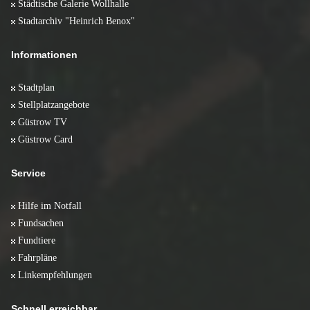
Städtische Galerie Wollhalle
Stadtarchiv "Heinrich Benox"
Informationen
Stadtplan
Stellplatzangebote
Güstrow TV
Güstrow Card
Service
Hilfe im Notfall
Fundsachen
Fundtiere
Fahrpläne
Linkempfehlungen
Schnell erreichbar