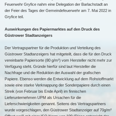
Feuerwehr Gryfice nahm eine Delegation der Barlachstadt an
der Feier des Tages der Gemeindefeuerwehr am 7. Mai 2022 in
Gryfice teil.
Auswirkungen des Papiermarktes auf den Druck des
Güstrower Stadtanzeigers
Der Vertragspartner für die Produktion und Verteilung des
Güstrower Stadtanzeigers hat mitgeteilt, dass die für den Druck
vereinbarte Papiersorte (80 g/m²) vom Hersteller nicht mehr zur
Verfügung steht. Gründe hierfür sind laut Hersteller die
Nachfrage und die Reduktion der Auswahl der grafischen
Papiere. Ebenso werden die Entwicklung auf dem Rohstoffmarkt
sowie eine starke Verknappung der Sonderpapiere durch einen
Streik (von Februar bis Ende April) im finnischen
Lieferunternehmen UPM als Ursachen für die
Lieferschwierigkeiten genannt. Seitens des Vertragspartners
wurde vorgeschlagen, den Güstrower Stadtanzeiger auf 70g/m²