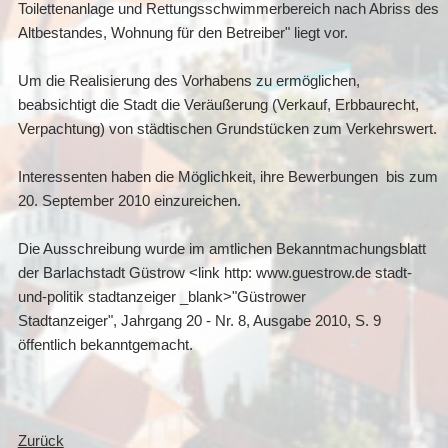
Toilettenanlage und Rettungsschwimmerbereich nach Abriss des
Altbestandes, Wohnung für den Betreiber" liegt vor.
Um die Realisierung des Vorhabens zu ermöglichen,
beabsichtigt die Stadt die Veräußerung (Verkauf, Erbbaurecht,
Verpachtung) von städtischen Grundstücken zum Verkehrswert.
Interessenten haben die Möglichkeit, ihre Bewerbungen bis zum
20. September 2010 einzureichen.
Die Ausschreibung wurde im amtlichen Bekanntmachungsblatt
der Barlachstadt Güstrow <link http: www.guestrow.de stadt-
und-politik stadtanzeiger _blank>"Güstrower
Stadtanzeiger", Jahrgang 20 - Nr. 8, Ausgabe 2010, S. 9
öffentlich bekanntgemacht.
Zurück