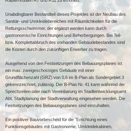
Radfernrouten R7 und R11 zu erhöhen.
Unabdingbarer Bestandteil dieses Projektes ist der Neubau des
Sanitär- und Umkleidebereiches mit Räumlichkeiten für die
Rettungsschwimmer, der ergänzt werden kann durch
gastronomische Einrichtungen und Beherbergungen. Bei Teil-
bzw. Komplettabbruch des vorhanden Gebäudebestandes sind
die Kosten durch den zukünftigen Erwerber zu tragen.
Ausgehend von den Festsetzungen des Bebauungsplanes ist
ein max. zweigeschossiges Gebäude mit einer
Grundflächenzahl (GRZ) von 0,6 im B-Plan als Sondergebiet 3
gekennzeichnet, zulässig. Der B-Plan Nr. 41 kann während der
Sprechzeiten oder nach Vereinbarung im Stadtentwicklungsamt
Abt. Stadtplanung der Stadtverwaltung eingesehen werden. Die
Festsetzungen des Bebauungsplanes sind einzuhalten.
Ein positiver Bauvorbescheid für die "Errichtung eines
Funktionsgebäudes mit Gastronomie, Umkleidekabinen,