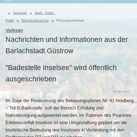
Startseite
Stadt · Kultur ·
Politik
Nachrichtenarchiv
Pressearchivdetail
Vorlesen
Nachrichten und Informationen aus der
Barlachstadt Güstrow
"Badestelle Inselsee" wird öffentlich
ausgeschrieben
02.09.2010
Im Zuge der Realisierung des Bebauungsplanes Nr. 41 Heidberg
– Teil B-Badestelle- soll der Bereich Erholung und
Nahversorgung aufgewertet werden. Im Rahmen des Projektes
Erlebnisvielfalt Inselsee ist eine Umgestaltung geplant um die
touristische Bedeutung des Inselsees in Verbindung mit den