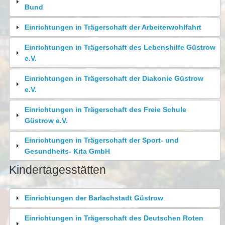
Bund
Einrichtungen in Trägerschaft der Arbeiterwohlfahrt
Einrichtungen in Trägerschaft des Lebenshilfe Güstrow
e.V.
Einrichtungen in Trägerschaft der Diakonie Güstrow
e.V.
Einrichtungen in Trägerschaft des Freie Schule
Güstrow e.V.
Einrichtungen in Trägerschaft der Sport- und
Gesundheits- Kita GmbH
Kindertagesstätten
Einrichtungen der Barlachstadt Güstrow
Einrichtungen in Trägerschaft des Deutschen Roten