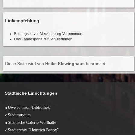
Linkempfehlung
Bildungsserver Mecklenburg-Vorpommern
Das Landesportal für Schülerfirmen
Diese Seite wird von
Heike Klewinghaus
bearbeitet.
Städtische Einrichtungen
Uwe Johnson-Bibliothek
Stadtmuseum
Städtische Galerie Wollhalle
Stadtarchiv "Heinrich Benox"