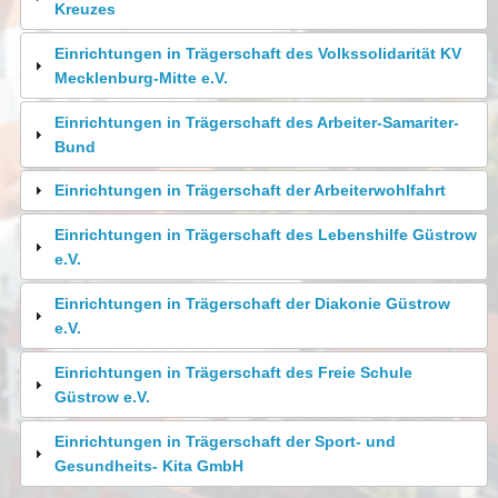
Kreuzes
Einrichtungen in Trägerschaft des Volkssolidarität KV
Mecklenburg-Mitte e.V.
Einrichtungen in Trägerschaft des Arbeiter-Samariter-
Bund
Einrichtungen in Trägerschaft der Arbeiterwohlfahrt
Einrichtungen in Trägerschaft des Lebenshilfe Güstrow
e.V.
Einrichtungen in Trägerschaft der Diakonie Güstrow
e.V.
Einrichtungen in Trägerschaft des Freie Schule
Güstrow e.V.
Einrichtungen in Trägerschaft der Sport- und
Gesundheits- Kita GmbH