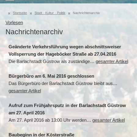
Startseite
Stadt · Kultur · Politik
Nachrichtenarchiv
Vorlesen
Nachrichtenarchiv
Geänderte Verkehrsführung wegen abschnittsweiser
Vollsperrung der Hageböcker Straße ab 27.04.2016
Die Barlachstadt Güstrow als zuständige…
gesamter Artikel
Bürgerbüro am 6. Mai 2016 geschlossen
Das Bürgerbüro der Barlachstadt Güstrow bleibt aus…
gesamter Artikel
Aufruf zum Frühjahrsputz in der Barlachstadt Güstrow
am 27. April 2016
Am 27. April 2016 ab 13:00 Uhr werden…
gesamter Artikel
Baubeginn in der Kösterstraße