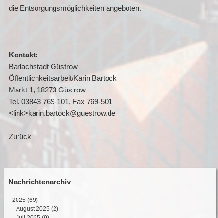
die Entsorgungsmöglichkeiten angeboten.
Kontakt:
Barlachstadt Güstrow
Öffentlichkeitsarbeit/Karin Bartock
Markt 1, 18273 Güstrow
Tel. 03843 769-101, Fax 769-501
<link>karin.bartock@guestrow.de
Zurück
Nachrichtenarchiv
2025
(69)
August 2025 (2)
Juli 2025 (9)