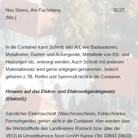
Neu Strenz, Am Fuchsberg 02.07.
(Mo.)
In die Container kann Schrott aller Art, wie Badewannen,
Metallrohre, Garten- und Ackergeräte, Metallteile von Kfz. und
Heizungen etc. entsorgt werden. Auch Schrott mit anderem
Materialbesatz wird gerne entgegen genommen. Jedoch
gehören z.?B. Reifen und Sperrmüll nicht in die Container.
Hinweis auf das Elekro- und Elekronikgerätegesetz
(ElektoG):
Sämtlicher Elektroschrott (Waschmaschinen, Kühlschränke,
Fernsehgeräte) gehört nicht in die Container. Hier werden über
die Wertstoffhöfe des Landkreises Rostock bzw. über die
VEOLIA Umweltservice Nord GmbH Karow (Tel. 03843 24610)