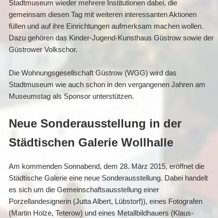
Stadtmuseum wieder mehrere Institutionen dabei, die
gemeinsam diesen Tag mit weiteren interessanten Aktionen
füllen und auf ihre Einrichtungen aufmerksam machen wollen.
Dazu gehören das Kinder-Jugend-Kunsthaus Güstrow sowie der
Güstrower Volkschor.
Die Wohnungsgesellschaft Güstrow (WGG) wird das
Stadtmuseum wie auch schon in den vergangenen Jahren am
Museumstag als Sponsor unterstützen.
Neue Sonderausstellung in der
Städtischen Galerie Wollhalle
Am kommenden Sonnabend, dem 28. März 2015, eröffnet die
Städtische Galerie eine neue Sonderausstellung. Dabei handelt
es sich um die Gemeinschaftsausstellung einer
Porzellandesignerin (Jutta Albert, Lübstorf)), eines Fotografen
(Martin Holze, Teterow) und eines Metallbildhauers (Klaus-