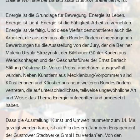
Galerie Wollhalle der Barlachstadt Güstrow präsentiert wird.
Energie ist die Grundlage für Bewegung. Energie ist Leben.
Energie ist Licht. Energie ist die Fähigkeit, Arbeit zu verrichten.
Energie ist vielfältig. Und diese Vielfalt demonstrieren auch die
Arbeiten, die aus den aus allen Bundesländern eingegangenen
Bewerbungen für die Ausstellung von der Jury, der die Berliner
Malerin Ursula Strozynski, der Bildhauer Günter Kaden aus
Wendischhagen und der Geschäftsführer der Ernst Barlach
Stiftung Güstrow, Dr. Volker Probst angehören, ausgewählt
wurden. Neben Künstlern aus Mecklenburg-Vorpommern sind
Künstlerinnen und Künstler aus neun weiteren Bundesländern
vertreten, die auf unterschiedlichste, teilweise ungewöhnliche Art
und Weise das Thema Energie aufgegriffen und umgesetzt
haben.
Dass die Ausstellung "Kunst und Umwelt" nunmehr zum 14. Mal
gezeigt werden kann, ist auch in diesem Jahr dem Engagement
der Güstrower Stadtwerke GmbH zu verdan"en. Von den