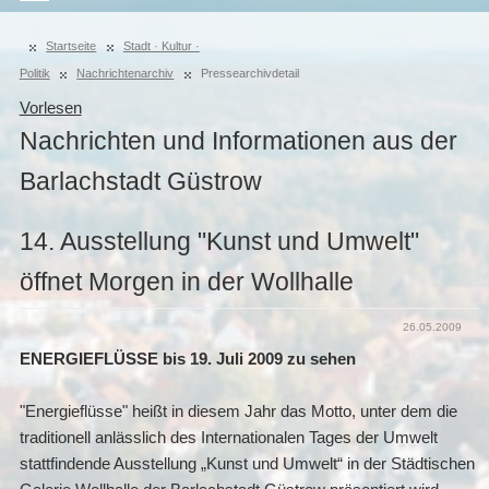
Startseite
Stadt · Kultur ·
Politik
Nachrichtenarchiv
Pressearchivdetail
Vorlesen
Nachrichten und Informationen aus der
Barlachstadt Güstrow
14. Ausstellung "Kunst und Umwelt"
öffnet Morgen in der Wollhalle
26.05.2009
ENERGIEFLÜSSE bis 19. Juli 2009 zu sehen
"Energieflüsse" heißt in diesem Jahr das Motto, unter dem die
traditionell anlässlich des Internationalen Tages der Umwelt
stattfindende Ausstellung „Kunst und Umwelt“ in der Städtischen