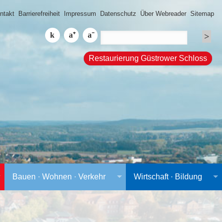
ntakt
Barrierefreiheit
Impressum
Datenschutz
Über Webreader
Sitemap
Restaurierung Güstrower Schloss
Bauen · Wohnen · Verkehr
Wirtschaft · Bildung