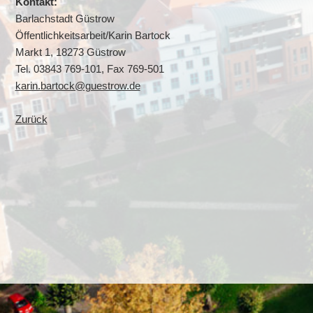
Kontakt:
Barlachstadt Güstrow
Öffentlichkeitsarbeit/Karin Bartock
Markt 1, 18273 Güstrow
Tel. 03843 769-101, Fax 769-501
karin.bartock@guestrow.de
Zurück