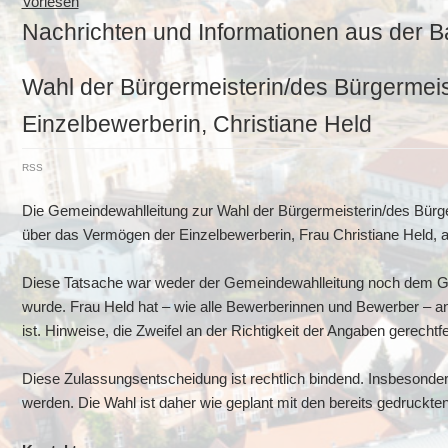
Vorlesen
Nachrichten und Informationen aus der B
Wahl der Bürgermeisterin/des Bürgermeist
Einzelbewerberin, Christiane Held
RSS
Die Gemeindewahlleitung zur Wahl der Bürgermeisterin/des Bürge
über das Vermögen der Einzelbewerberin, Frau Christiane Held, a
Diese Tatsache war weder der Gemeindewahlleitung noch dem G
wurde. Frau Held hat – wie alle Bewerberinnen und Bewerber – ang
ist. Hinweise, die Zweifel an der Richtigkeit der Angaben gerechtf
Diese Zulassungsentscheidung ist rechtlich bindend. Insbesonde
werden. Die Wahl ist daher wie geplant mit den bereits gedruckt