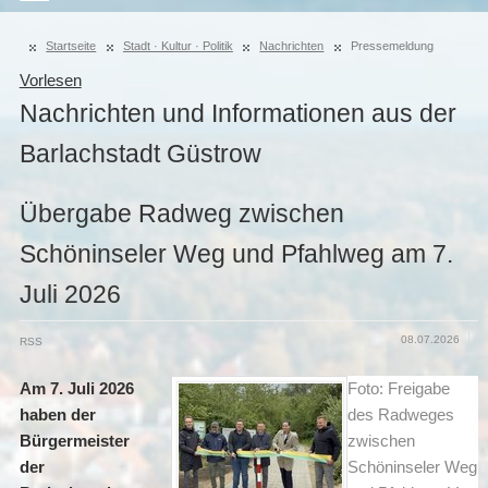
Startseite
Stadt · Kultur · Politik
Nachrichten
Pressemeldung
Vorlesen
Nachrichten und Informationen aus der
Barlachstadt Güstrow
Übergabe Radweg zwischen
Schöninseler Weg und Pfahlweg am 7.
Juli 2026
08.07.2026
RSS
Am 7. Juli 2026
Foto: Freigabe
haben der
des Radweges
Bürgermeister
zwischen
der
Schöninseler Weg