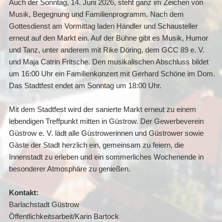
Auch der Sonntag, 14. Juni 2026, steht ganz im Zeichen von
Musik, Begegnung und Familienprogramm. Nach dem
Gottesdienst am Vormittag laden Händler und Schausteller
erneut auf den Markt ein. Auf der Bühne gibt es Musik, Humor
und Tanz, unter anderem mit Rike Döring, dem GCC 89 e. V.
und Maja Catrin Fritsche. Den musikalischen Abschluss bildet
um 16:00 Uhr ein Familienkonzert mit Gerhard Schöne im Dom.
Das Stadtfest endet am Sonntag um 18:00 Uhr.
Mit dem Stadtfest wird der sanierte Markt erneut zu einem
lebendigen Treffpunkt mitten in Güstrow. Der Gewerbeverein
Güstrow e. V. lädt alle Güstrowerinnen und Güstrower sowie
Gäste der Stadt herzlich ein, gemeinsam zu feiern, die
Innenstadt zu erleben und ein sommerliches Wochenende in
besonderer Atmosphäre zu genießen.
Kontakt:
Barlachstadt Güstrow
Öffentlichkeitsarbeit/Karin Bartock