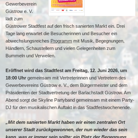
Gewerbeverein
Güstrow e. V.
lädt zum
Güstrower Stadtfest auf den frisch sanierten Markt ein. Drei
Tage lang erwartet die Besucherinnen und Besucher ein
abwechslungsreiches
Programm
mit Musik, Begegnungen,
Händlern, Schaustellern und vielen Gelegenheiten zum
Bummeln und Verweilen.
Eröffnet wird das Stadtfest am Freitag, 12. Juni 2026, um
18:00 Uhr
gemeinsam mit Vertreterinnen und Vertretern des
Gewerbevereins Güstrow e. V., dem Bürgermeister und dem
Präsidenten der Stadtvertretung der Barlachstadt Güstrow. Am
Abend sorgt die Skyline Partyband gemeinsam mit einem Party-
DJ für den musikalischen Auftakt in das Stadtfestwochenende.
„Mit dem sanierten Markt haben wir einen zentralen Ort
unserer Stadt zurückgewonnen, der nun wieder das sein
kann, was er immer sein sollte: ein Platz der Begegnung,