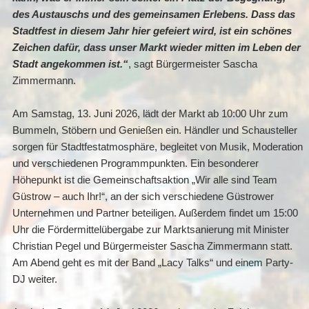
des Austauschs und des gemeinsamen Erlebens.
Dass das
Stadtfest in diesem Jahr hier gefeiert wird, ist ein schönes
Zeichen dafür, dass unser Markt wieder mitten im Leben der
Stadt angekommen ist.“
, sagt Bürgermeister Sascha
Zimmermann.
Am Samstag, 13. Juni 2026, lädt der Markt ab 10:00 Uhr zum
Bummeln, Stöbern und Genießen ein. Händler und Schausteller
sorgen für Stadtfestatmosphäre, begleitet von Musik, Moderation
und verschiedenen Programmpunkten. Ein besonderer
Höhepunkt ist die Gemeinschaftsaktion „Wir alle sind Team
Güstrow – auch Ihr!“, an der sich verschiedene Güstrower
Unternehmen und Partner beteiligen. Außerdem findet um 15:00
Uhr die Fördermittelübergabe zur Marktsanierung mit Minister
Christian Pegel und Bürgermeister Sascha Zimmermann statt.
Am Abend geht es mit der Band „Lacy Talks“ und einem Party-
DJ weiter.