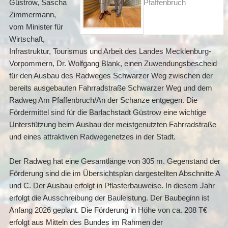
Güstrow, Sascha
Pfaffenbruch
Zimmermann,
vom Minister für
Wirtschaft,
Infrastruktur, Tourismus und Arbeit des Landes Mecklenburg-
Vorpommern, Dr. Wolfgang Blank, einen Zuwendungsbescheid
für den Ausbau des Radweges Schwarzer Weg zwischen der
bereits ausgebauten Fahrradstraße Schwarzer Weg und dem
Radweg Am Pfaffenbruch/An der Schanze entgegen. Die
Fördermittel sind für die Barlachstadt Güstrow eine wichtige
Unterstützung beim Ausbau der meistgenutzten Fahrradstraße
und eines attraktiven Radwegenetzes in der Stadt.
Der Radweg hat eine Gesamtlänge von 305 m. Gegenstand der
Förderung sind die im Übersichtsplan dargestellten Abschnitte A
und C. Der Ausbau erfolgt in Pflasterbauweise. In diesem Jahr
erfolgt die Ausschreibung der Bauleistung. Der Baubeginn ist
Anfang 2026 geplant. Die Förderung in Höhe von ca. 208 T€
erfolgt aus Mitteln des Bundes im Rahmen der