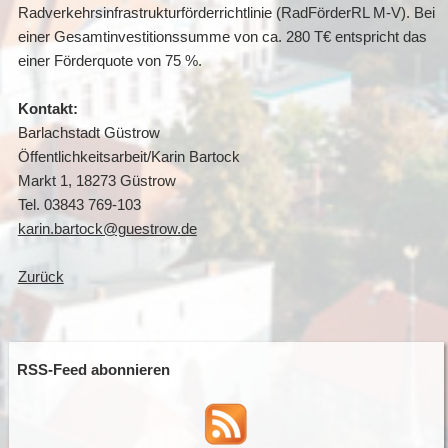
Radverkehrsinfrastrukturförderrichtlinie (RadFörderRL M-V). Bei
einer Gesamtinvestitionssumme von ca. 280 T€ entspricht das
einer Förderquote von 75 %.
Kontakt:
Barlachstadt Güstrow
Öffentlichkeitsarbeit/Karin Bartock
Markt 1, 18273 Güstrow
Tel. 03843 769-103
karin.bartock@guestrow.de
Zurück
RSS-Feed abonnieren