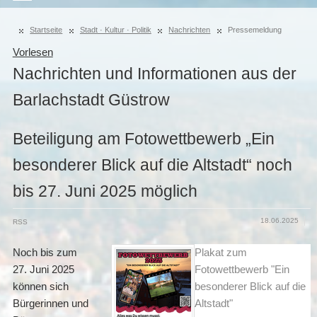
Startseite
Stadt · Kultur · Politik
Nachrichten
Pressemeldung
Vorlesen
Nachrichten und Informationen aus der
Barlachstadt Güstrow
Beteiligung am Fotowettbewerb „Ein
besonderer Blick auf die Altstadt“ noch
bis 27. Juni 2025 möglich
18.06.2025
RSS
Noch bis zum
Plakat zum
27. Juni 2025
Fotowettbewerb "Ein
können sich
besonderer Blick auf die
Bürgerinnen und
Altstadt"