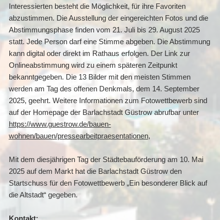
Interessierten besteht die Möglichkeit, für ihre Favoriten
abzustimmen. Die Ausstellung der eingereichten Fotos und die
Abstimmungsphase finden vom 21. Juli bis 29. August 2025
statt. Jede Person darf eine Stimme abgeben. Die Abstimmung
kann digital oder direkt im Rathaus erfolgen. Der Link zur
Onlineabstimmung wird zu einem späteren Zeitpunkt
bekanntgegeben. Die 13 Bilder mit den meisten Stimmen
werden am Tag des offenen Denkmals, dem 14. September
2025, geehrt. Weitere Informationen zum Fotowettbewerb sind
auf der Homepage der Barlachstadt Güstrow abrufbar unter
https://www.guestrow.de/bauen-
wohnen/bauen/pressearbeitpraesentationen
,
Mit dem diesjährigen Tag der Städtebauförderung am 10. Mai
2025 auf dem Markt hat die Barlachstadt Güstrow den
Startschuss für den Fotowettbewerb „Ein besonderer Blick auf
die Altstadt“ gegeben.
Kontakt: