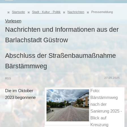
Startseite
Stadt · Kultur · Politik
Nachrichten
Pressemeldung
Vorlesen
Nachrichten und Informationen aus der
Barlachstadt Güstrow
Abschluss der Straßenbaumaßnahme
Bärstämmweg
27.05.2025
RSS
Die im Oktober
Foto:
2023 begonnene
Bärstämmweg
nach der
Sanierung 2025 -
Blick auf
Kreuzung