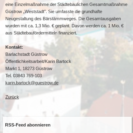
eine Einzelmaßnahme der Städtebaulichen Gesamtmaßnahme
Güstrow „Weststadt". Sie umfasste die grundhafte
Neugestaltung des Bärstämmweges. Die Gesamtausgaben
wurden mit ca. 1,3 Mio. € geplant. Davon werden ca. 1 Mio. €
aus Städtebaufördermitteln finanziert.
Kontakt:
Barlachstadt Güstrow
Öffentlichkeitsarbeit/Karin Bartock
Markt 1, 18273 Güstrow
Tel. 03843 769-103
karin.bartock@guestrow.de
Zurück
RSS-Feed abonnieren