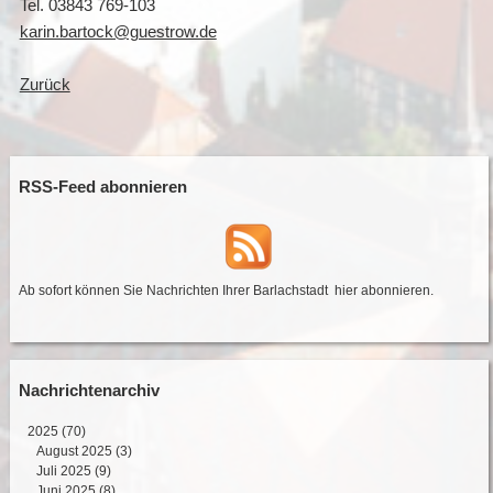
Tel. 03843 769-103
karin.bartock@guestrow.de
Zurück
RSS-Feed abonnieren
Ab sofort können Sie Nachrichten Ihrer Barlachstadt
hier abonnieren
.
Nachrichtenarchiv
2025
(70)
August 2025 (3)
Juli 2025 (9)
Juni 2025 (8)