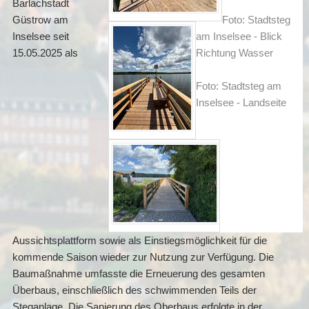
Barlachstadt
Güstrow am
Foto: Stadtsteg
Inselsee seit
am Inselsee - Blick
15.05.2025 als
Richtung Wasser
Foto: Stadtsteg am
Inselsee - Landseite
Aussichtsplattform sowie als Einstiegsmöglichkeit für die
kommende Saison wieder zur Nutzung zur Verfügung. Die
Baumaßnahme umfasste die Erneuerung des gesamten
Überbaus, einschließlich des schwimmenden Teils der
Steganlage. Die Sanierung des Oberbaus erfolgte in der