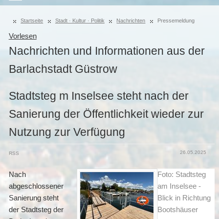
Startseite
Stadt · Kultur · Politik
Nachrichten
Pressemeldung
Vorlesen
Nachrichten und Informationen aus der
Barlachstadt Güstrow
Stadtsteg m Inselsee steht nach der
Sanierung der Öffentlichkeit wieder zur
Nutzung zur Verfügung
26.05.2025
RSS
Nach
Foto: Stadtsteg
abgeschlossener
am Inselsee -
Sanierung steht
Blick in Richtung
der Stadtsteg der
Bootshäuser