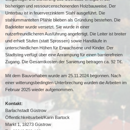
bisherigen und ressourcenschonenden Holzbauweise. Der
Unterbau ist in feuerverzinktem Stahl ausgeführt. Die
stahlummantelten Pfähle blieben als Gründung bestehen. Die
Badeleiter wurde versetzt. Sie wurde in einer
nutzerfreundlicheren Ausführung angefertigt. Die Leiter ist breiter
und erhielt Stufen (statt Sprossen) sowie Handläufe in
unterschiedlichen Höhen für Erwachsene und Kinder. Der
Stadtsteg verfügt über eine Anrampung für einen barrierefreien
Zugang. Die Gesamtkosten der Sanierung betragen ca. 92 T€.
Mit dem Bauvorhaben wurde am 25.11.2024 begonnen. Nach
einer witterungsbedingten Unterbrechung wurden die Arbeiten im
Februar 2025 wieder aufgenommen.
Kontakt:
Barlachstadt Güstrow
Öffentlichkeitsarbeit/Karin Bartock
Markt 1, 18273 Güstrow